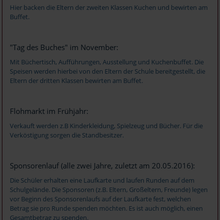
Hier backen die Eltern der zweiten Klassen Kuchen und bewirten am
Buffet.
"Tag des Buches" im November:
Mit Büchertisch, Aufführungen, Ausstellung und Kuchenbuffet. Die
Speisen werden hierbei von den Eltern der Schule bereitgestellt, die
Eltern der dritten Klassen bewirten am Buffet.
Flohmarkt im Frühjahr:
Verkauft werden z.B Kinderkleidung, Spielzeug und Bücher. Für die
Verköstigung sorgen die Standbesitzer.
Sponsorenlauf (alle zwei Jahre, zuletzt am 20.05.2016):
Die Schüler erhalten eine Laufkarte und laufen Runden auf dem
Schulgelände. Die Sponsoren (z.B. Eltern, Großeltern, Freunde) legen
vor Beginn des Sponsorenlaufs auf der Laufkarte fest, welchen
Betrag sie pro Runde spenden möchten. Es ist auch möglich, einen
Gesamtbetrag zu spenden.