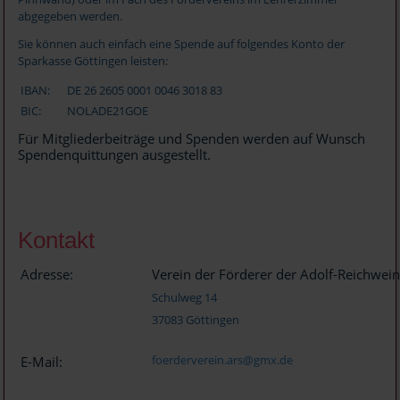
abgegeben werden.
Sie können auch einfach eine Spende auf folgendes Konto der
Sparkasse Göttingen leisten:
IBAN:
DE 26 2605 0001 0046 3018 83
BIC:
NOLADE21GOE
Für Mitgliederbeiträge und Spenden werden auf Wunsch
Spendenquittungen ausgestellt.
Kontakt
Adresse:
Verein der Förderer der Adolf-Reichwein
Schulweg 14
37083 Göttingen
foerderverein.ars@gmx.de
E-Mail: