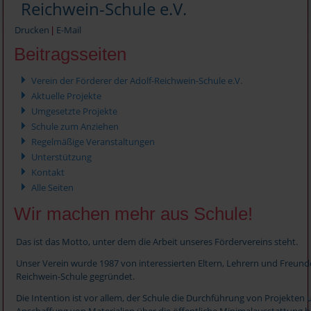
Reichwein-Schule e.V.
Drucken
E-Mail
|
Beitragsseiten
Verein der Förderer der Adolf-Reichwein-Schule e.V.
Aktuelle Projekte
Umgesetzte Projekte
Schule zum Anziehen
Regelmäßige Veranstaltungen
Unterstützung
Kontakt
Alle Seiten
Wir machen mehr aus Schule!
Das ist das Motto, unter dem die Arbeit unseres Fördervereins steht.
Unser Verein wurde 1987 von interessierten Eltern, Lehrern und Freund
Reichwein-Schule gegründet.
Die Intention ist vor allem, der Schule die Durchführung von Projekten 
Anschaffung von Materialien über die öffentliche Minimalausstattung h