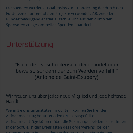
Die Spenden werden ausnahmslos zur Finanzierung der durch den
Förderverein unterstützten Projekte verwendet. Z.B. wird der
Bundesfreiwilligendienstler ausschließlich aus den durch den
Sponsorenlauf gesammelten Spenden finanziert.
Unterstützung
"Nicht der ist schöpferisch, der erfindet oder
beweist, sondern der zum Werden verhilft."
(Antoine de Saint-Exupéry)
Wir freuen uns über jedes neue Mitglied und jede helfende
Hand!
Wenn Sie uns unterstützen möchten, können Sie hier den
Aufnahmeantrag herunterladen (
PDF
). Ausgefüllte
Aufnahmeanträge können über die Postmappe bei den LehrerInnen
in der Schule, in den Briefkasten des Fördervereins (bei der
Pinnwand) oder im Fach des Fördervereins im Lehrerzimmer