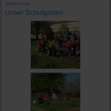
Drucken
E-Mail
|
Unser Schulgarten