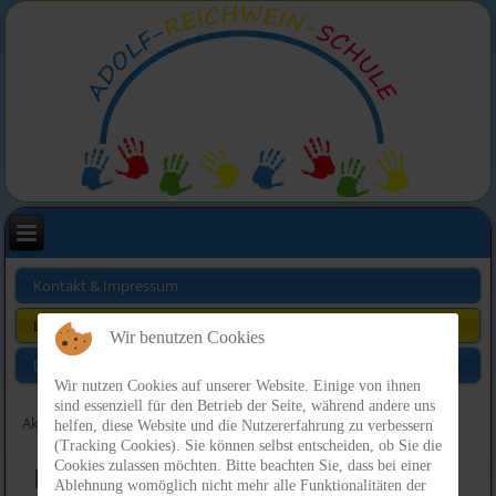
Kontakt & Impressum
Links
Wir benutzen Cookies
Datenschutz
Wir nutzen Cookies auf unserer Website. Einige von ihnen
sind essenziell für den Betrieb der Seite, während andere uns
Aktuelle Seite:
Index
Links
helfen, diese Website und die Nutzererfahrung zu verbessern
(Tracking Cookies). Sie können selbst entscheiden, ob Sie die
Cookies zulassen möchten. Bitte beachten Sie, dass bei einer
Links
Ablehnung womöglich nicht mehr alle Funktionalitäten der