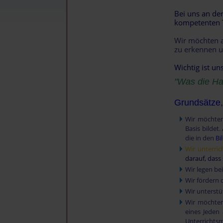
Bei uns an de
kompetenten T
Wir möchten a
zu erkennen un
Wichtig ist un
"Was die Han
Grundsätze
Wir möchten
Basis bildet
die in den
Bi
Wir unterric
darauf, dass
Wir legen be
Wir fördern 
Wir unterstü
Wir möchten
eines Jeden
Unterricht