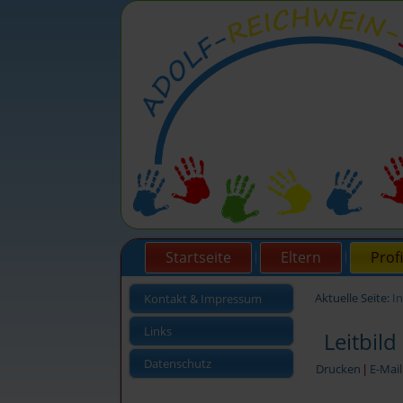
Startseite
Eltern
Profi
Aktuelle Seite:
I
Kontakt & Impressum
Links
Leitbild
Datenschutz
Drucken
E-Mail
|