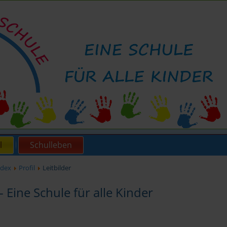
l
Schulleben
ndex
Profil
Leitbilder
 - Eine Schule für alle Kinder