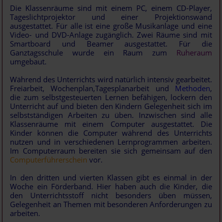
Die Klassenräume sind mit einem PC, einem CD-Player,
Tageslichtprojektor und einer Projektionswand
ausgestattet. Für alle ist eine große Musikanlage und eine
Video- und DVD-Anlage zugänglich. Zwei Räume sind mit
Smartboard und Beamer ausgestattet. Für die
Ganztagsschule wurde ein Raum zum
Ruheraum
umgebaut.
Während des Unterrichts wird natürlich intensiv gearbeitet.
Freiarbeit, Wochenplan,Tagesplanarbeit und
Methoden
,
die zum selbstgesteuerten Lernen befähigen, lockern den
Unterricht auf und bieten den Kindern Gelegenheit sich im
selbstständigen Arbeiten zu üben. Inzwischen sind alle
Klassenräume mit einem Computer ausgestattet. Die
Kinder können die Computer während des Unterrichts
nutzen und in verschiedenen Lernprogrammen arbeiten.
Im Computerraum bereiten sie sich gemeinsam auf den
Computerführerschein
vor.
In den dritten und vierten Klassen gibt es einmal in der
Woche ein Förderband. Hier haben auch die Kinder, die
den Unterrichtsstoff nicht besonders üben müssen,
Gelegenheit an Themen mit besonderen Anforderungen zu
arbeiten.