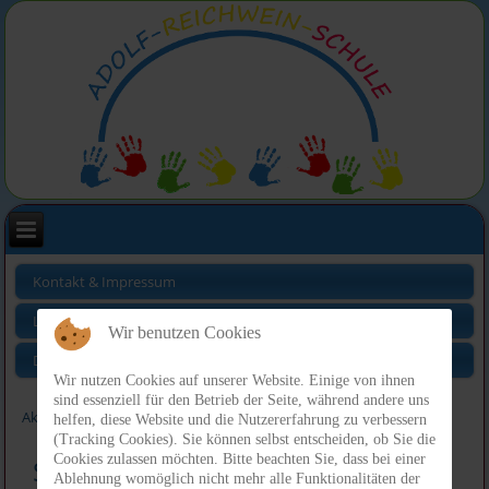
Kontakt & Impressum
Links
Wir benutzen Cookies
Datenschutz
Wir nutzen Cookies auf unserer Website. Einige von ihnen
sind essenziell für den Betrieb der Seite, während andere uns
Aktuelle Seite:
Index
Profil
Schulpartnerschaft
helfen, diese Website und die Nutzererfahrung zu verbessern
(Tracking Cookies). Sie können selbst entscheiden, ob Sie die
Cookies zulassen möchten. Bitte beachten Sie, dass bei einer
Schulpartnerschaft
Ablehnung womöglich nicht mehr alle Funktionalitäten der