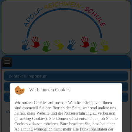
Kontakt & Impressum
Links
Wir benutzen Cookies
Datenschutz
Wir nutzen Cookies auf unserer Website. Einige von ihnen
sind essenziell für den Betrieb der Seite, während andere uns
Aktuelle Seite:
Index
helfen, diese Website und die Nutzererfahrung zu verbessern
(Tracking Cookies). Sie können selbst entscheiden, ob Sie die
Cookies zulassen möchten. Bitte beachten Sie, dass bei einer
Bitte die E-Mail-Adresse des Benutzerkontos eingeben. Ein
Ablehnung womöglich nicht mehr alle Funktionalitäten der